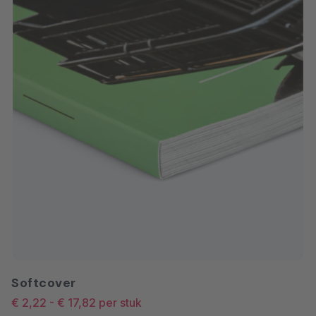
Softcover
€ 2,22
-
€ 17,82
per stuk