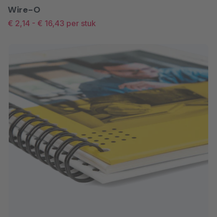
Wire-O
€ 2,14
-
€ 16,43
per stuk