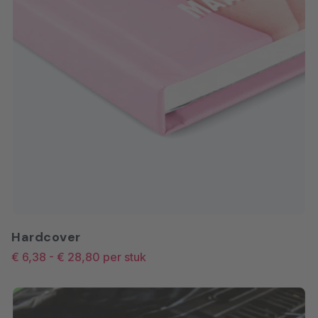
Hardcover
€ 6,38
-
€ 28,80
per stuk