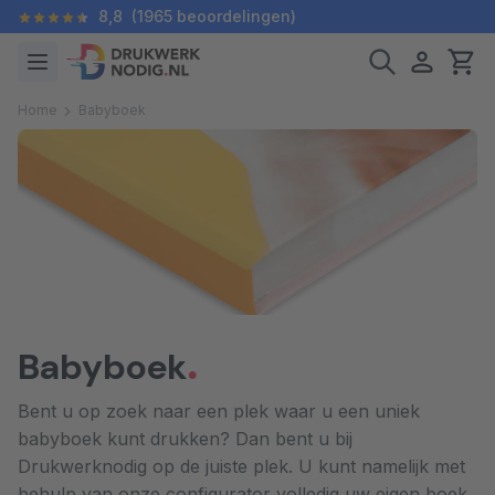
8,8
(1965 beoordelingen)
Home
Babyboek
Babyboek
Bent u op zoek naar een plek waar u een uniek
babyboek kunt drukken? Dan bent u bij
Drukwerknodig op de juiste plek. U kunt namelijk met
behulp van onze configurator volledig uw eigen boek