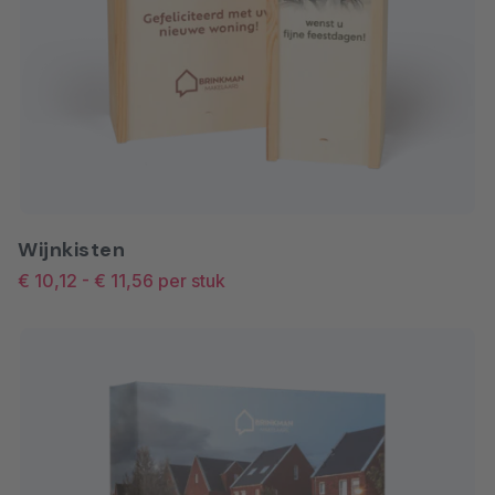
Wijnkisten
€ 10,12
-
€ 11,56
per stuk