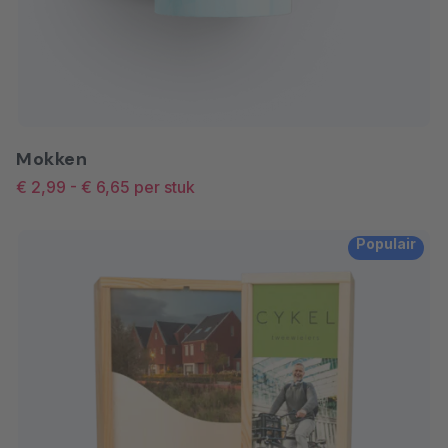
Mokken
€ 2,99
-
€ 6,65
per stuk
Populair