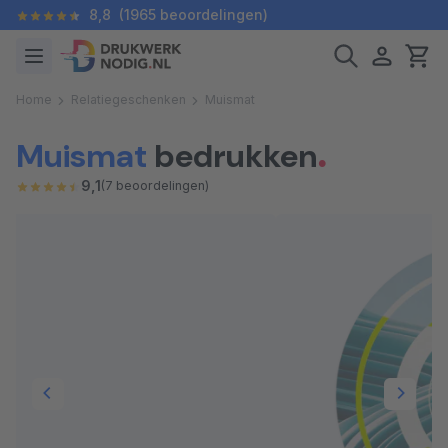
8,8
(1965 beoordelingen)
Home
Relatiegeschenken
Muismat
Muismat
bedrukken
9,1
(7 beoordelingen)