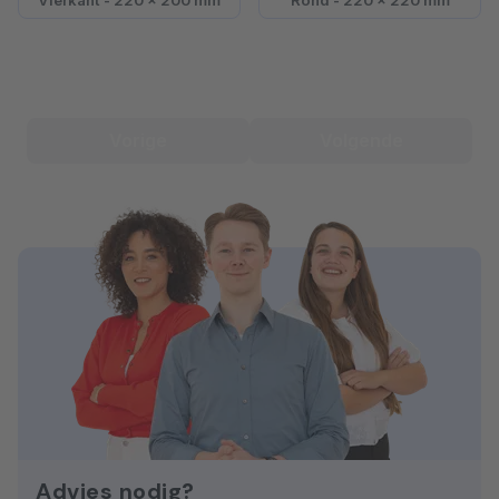
Vierkant - 220 x 200 mm
Rond - 220 x 220 mm
Vorige
Volgende
Advies nodig?