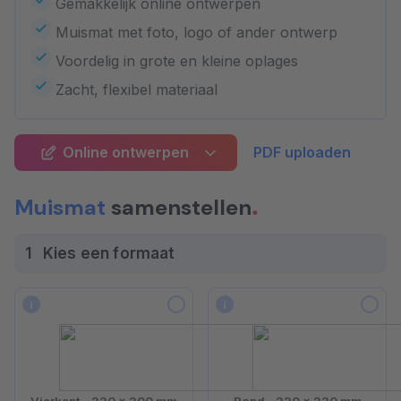
Gemakkelijk online ontwerpen
Muismat met foto, logo of ander ontwerp
Voordelig in grote en kleine oplages
Zacht, flexibel materiaal
Online ontwerpen
PDF uploaden
Muismat
samenstellen
1
Kies een formaat
i
i