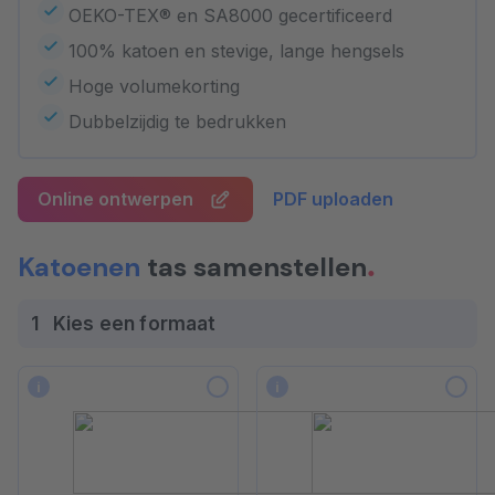
OEKO-TEX® en SA8000 gecertificeerd
100% katoen en stevige, lange hengsels
Hoge volumekorting
Dubbelzijdig te bedrukken
Online ontwerpen
PDF uploaden
Katoenen
tas samenstellen
1
Kies een formaat
i
i