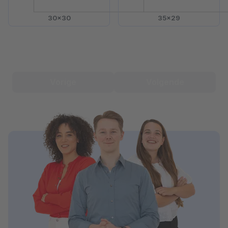
30x30
35x29
Vorige
Volgende