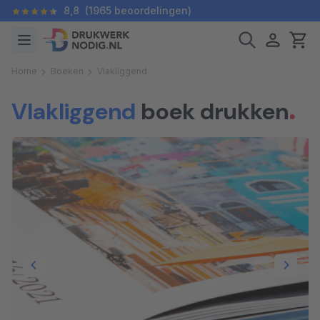
8,8
(1965 beoordelingen)
Home
Boeken
Vlakliggend
Vlakliggend
boek drukken