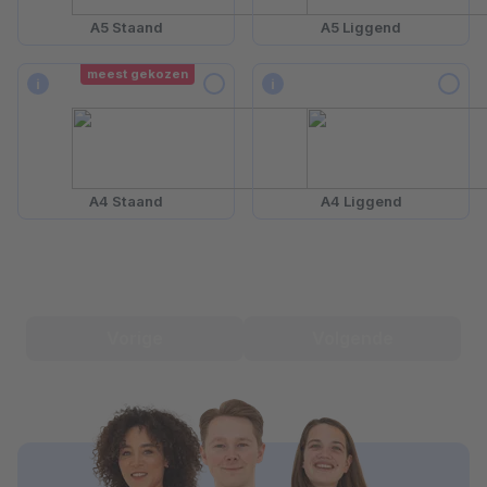
A5 Staand
A5 Liggend
meest gekozen
i
i
A4 Staand
A4 Liggend
Vorige
Volgende