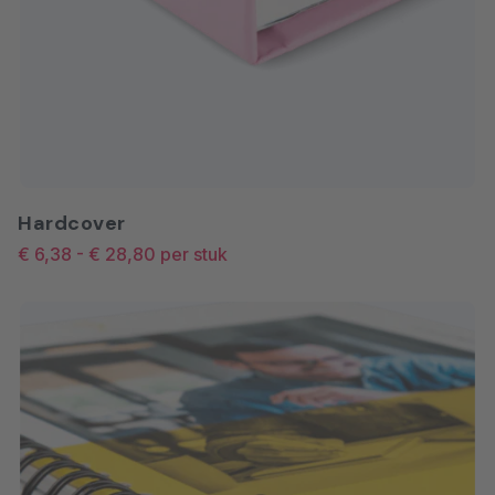
Hardcover
€ 6,38
-
€ 28,80
per stuk