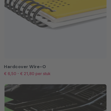
Hardcover Wire-O
€ 6,50
-
€ 21,80
per stuk