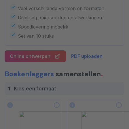
Veel verschillende vormen en formaten
Diverse papiersoorten en afwerkingen
Spoedlevering mogelijk
Set van 10 stuks
Online ontwerpen
PDF uploaden
Boekenleggers
samenstellen
1
Kies een formaat
i
i