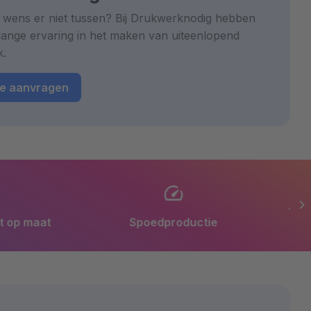
 wens er niet tussen? Bij Drukwerknodig hebben
lange ervaring in het maken van uiteenlopend
k.
te aanvragen
Spoedproductie
13.000 m2 productiefacillitei