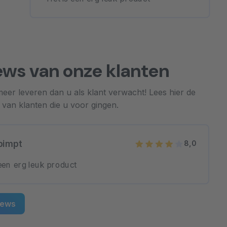
ews van onze klanten
 meer leveren dan u als klant verwacht! Lees hier de
 van klanten die u voor gingen.
pimpt
8,0
 een erg leuk product
iews