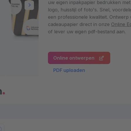
uw eigen inpakpapier bedrukken me
logo, huisstijl of foto's. Snel, voordeli
een professionele kwaliteit. Ontwerp
cadeaupapier direct in onze
Online Ed
of lever uw eigen pdf-bestand aan.
Online ontwerpen
PDF uploaden
n