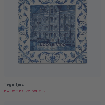
Tegeltjes
€ 4,95
-
€ 9,75
per stuk