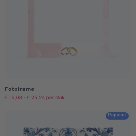
Fotoframe
€ 15,63
-
€ 25,24
per stuk
Populair