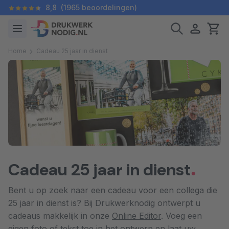
8,8
(1965 beoordelingen)
Home
Cadeau 25 jaar in dienst
Cadeau 25 jaar in dienst
Bent u op zoek naar een cadeau voor een collega die
25 jaar in dienst is? Bij Drukwerknodig ontwerpt u
cadeaus makkelijk in onze
Online Editor
. Voeg een
eigen foto of tekst toe in het ontwerp en laat uw