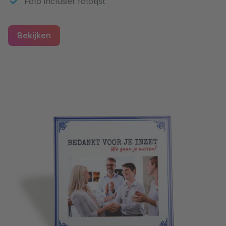
Foto inclusief fotolijst
Bekijken