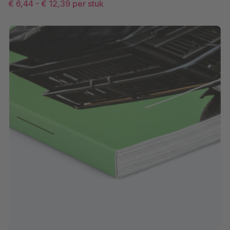
€ 6,44
-
€ 12,39
per stuk