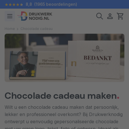
8,8
(1965 beoordelingen)
Home
Chocolade cadeau
Chocolade cadeau maken
Wilt u een chocolade cadeau maken dat persoonlijk,
lekker en professioneel overkomt? Bij Drukwerknodig
ontwerpt u eenvoudig gepersonaliseerde chocolade
met uw eigen logo, tekst, foto of ontwerp. Ideaal als