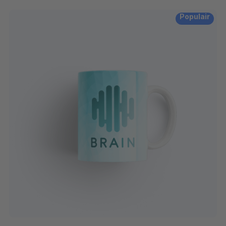
Populair