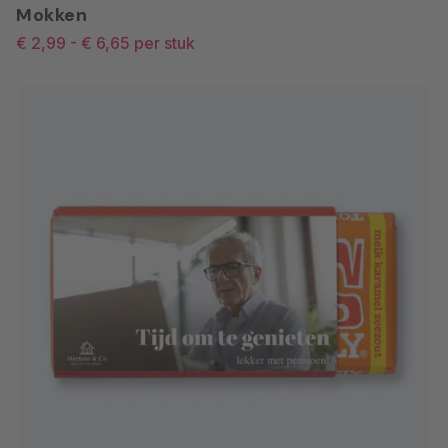
Mokken
€ 2,99
-
€ 6,65
per stuk