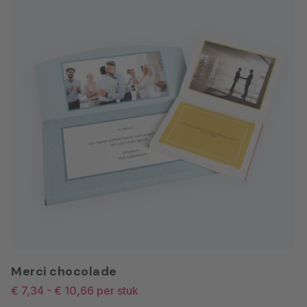
Merci chocolade
€ 7,34
-
€ 10,66
per stuk