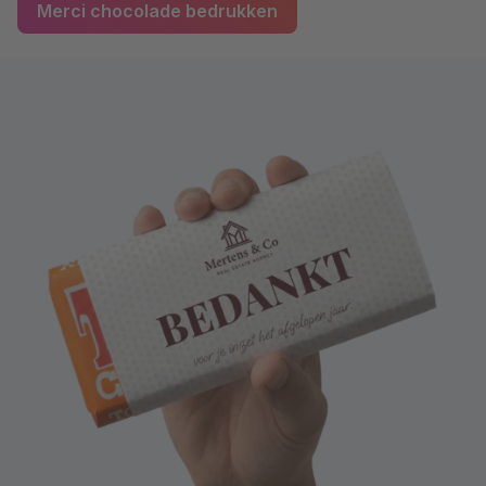
Merci chocolade bedrukken