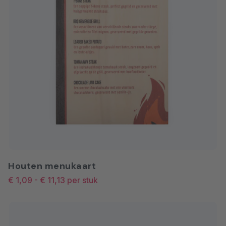
Houten menukaart
€ 1,09
-
€ 11,13
per stuk