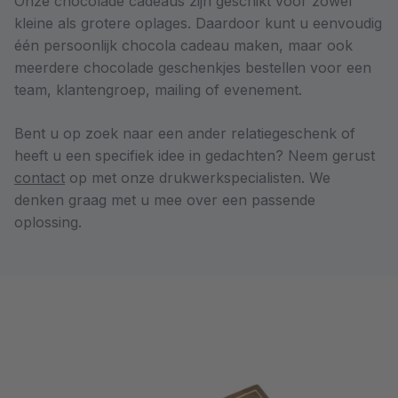
Onze chocolade cadeaus zijn geschikt voor zowel
kleine als grotere oplages. Daardoor kunt u eenvoudig
één persoonlijk chocola cadeau maken, maar ook
meerdere chocolade geschenkjes bestellen voor een
team, klantengroep, mailing of evenement.
Bent u op zoek naar een ander relatiegeschenk of
heeft u een specifiek idee in gedachten? Neem gerust
contact
op met onze drukwerkspecialisten. We
denken graag met u mee over een passende
oplossing.