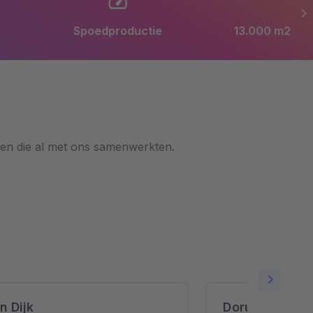
Spoedproductie
13.000 m2 productiefacillitei
ten die al met ons samenwerkten.
n Dijk
Dorus Verwiel