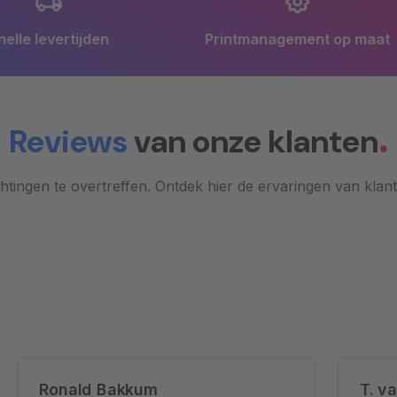
en
Printmanagement op maat
Reviews
van onze klanten
tingen te overtreffen. Ontdek hier de ervaringen van klan
Ronald Bakkum
T. va