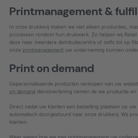
Printmanagement & fulfi
In onze drukkerij maken we niet alleen producties, ma
processen rondom hun drukwerk. Zo helpen wij Retai
deze naar meerdere distributiecentra of zelfs tot op fi
onze
printmanagement
uw onderneming kunnen onde
Print on demand
Gepersonaliseerde producten verkopen van uw websit
on demand
dienstverlening nemen de we productie en fu
Direct nadat uw klanten een bestelling plaatsen op 
automatisch doorgestuurd naar onze drukkerij. Wij p
klanten.
Meer weten hoe we met printmanagement uw ondernem