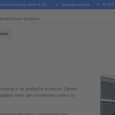
ratis levering vanaf € 50,-
Spoedproductie
13.000 
werk
ervaring in de grafische branche. Samen
agelijks meer dan honderden orders te
Drukwerknodig bent u verzekerd van