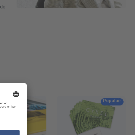
 de
Populair