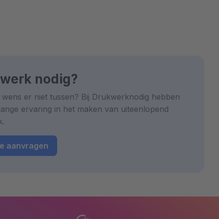
werk nodig?
 wens er niet tussen? Bij Drukwerknodig hebben
lange ervaring in het maken van uiteenlopend
k.
te aanvragen