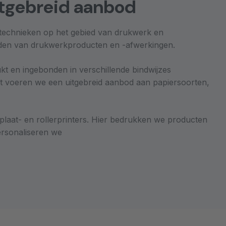
uitgebreid aanbod
e technieken op het gebied van drukwerk en
eden van drukwerkproducten en -afwerkingen.
t en ingebonden in verschillende bindwijzes
t voeren we een uitgebreid aanbod aan papiersoorten,
laat- en rollerprinters. Hier bedrukken we producten
ersonaliseren we