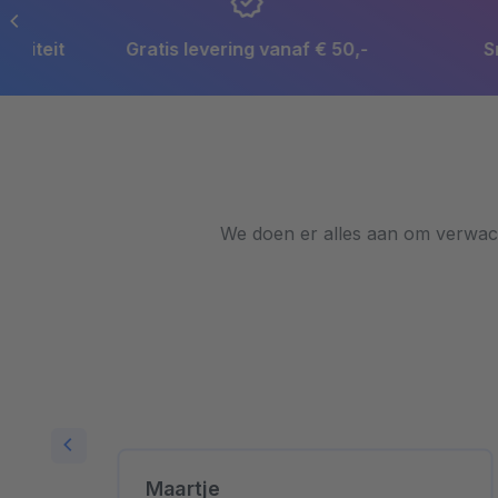
Gratis levering vanaf € 50,-
Snelle levertijd
We doen er alles aan om verwach
Maartje