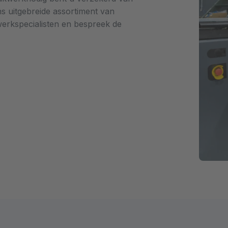
ns uitgebreide assortiment van
erkspecialisten en bespreek de