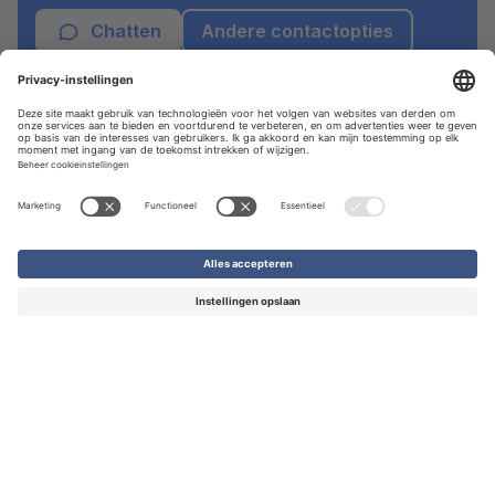
Chatten
Andere contactopties
Maatwerk nodig?
Staat uw wens er niet tussen? Bij Drukwerknodig
hebben we jarenlange ervaring in het maken van
uiteenlopend drukwerk.
Offerte aanvragen
Printmanagement op maat