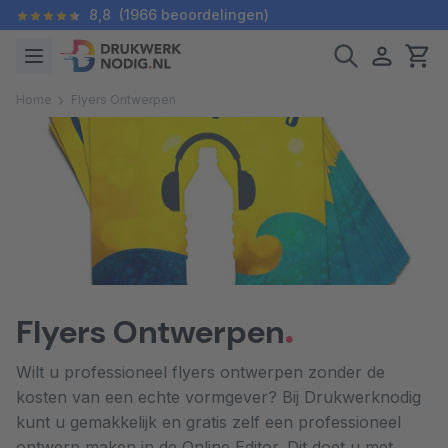
8,8
(1966 beoordelingen)
Home
Flyers Ontwerpen
Flyers Ontwerpen
Wilt u professioneel flyers ontwerpen zonder de
kosten van een echte vormgever? Bij Drukwerknodig
kunt u gemakkelijk en gratis zelf een professioneel
ontwerp maken in de Online Editor. Dit doet u met