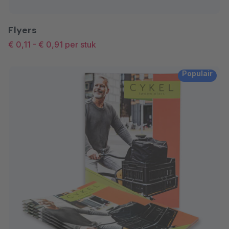
Flyers
€ 0,11
-
€ 0,91
per stuk
Populair