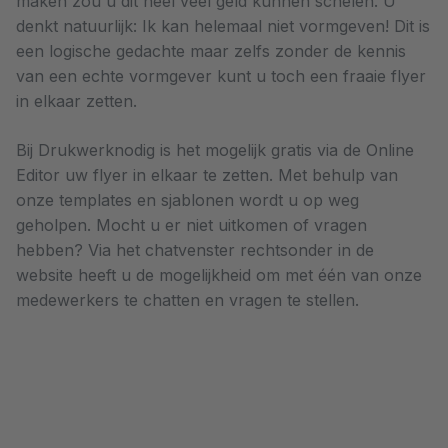
maken zou u dit heel veel geld kunnen schelen. U
denkt natuurlijk: Ik kan helemaal niet vormgeven! Dit is
een logische gedachte maar zelfs zonder de kennis
van een echte vormgever kunt u toch een fraaie flyer
in elkaar zetten.
Bij Drukwerknodig is het mogelijk gratis via de Online
Editor uw flyer in elkaar te zetten. Met behulp van
onze templates en sjablonen wordt u op weg
geholpen. Mocht u er niet uitkomen of vragen
hebben? Via het chatvenster rechtsonder in de
website heeft u de mogelijkheid om met één van onze
medewerkers te chatten en vragen te stellen.