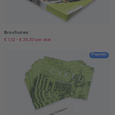
Brochures
€ 1,12
-
€ 26,30
per stuk
Populair