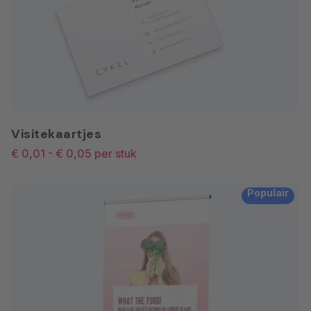
Visitekaartjes
€ 0,01
-
€ 0,05
per stuk
Populair