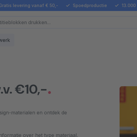
ratis levering vanaf € 50,-
Spoedproductie
13.000 
werk
.v. €10,-
 sign-materialen en ontdek de
formatie over het type materiaal,