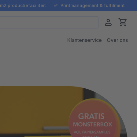
m2 productiefaciliteit
Printmanagement & fulfilment
Klantenservice
Over ons