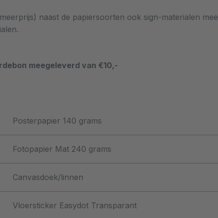
meerprijs) naast de papiersoorten ook sign-materialen mee
alen.
ardebon meegeleverd van €10,-
Posterpapier 140 grams
Fotopapier Mat 240 grams
Canvasdoek/linnen
Vloersticker Easydot Transparant