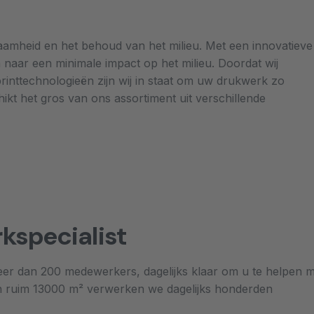
amheid en het behoud van het milieu. Met een innovatieve
aar een minimale impact op het milieu. Doordat wij
printtechnologieën zijn wij in staat om uw drukwerk zo
hikt het gros van ons assortiment uit verschillende
kspecialist
eer dan 200 medewerkers, dagelijks klaar om u te helpen 
an ruim 13000 m² verwerken we dagelijks honderden