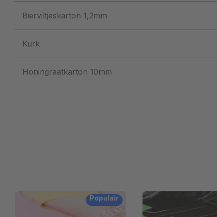
Bierviltjeskarton 1,2mm
Kurk
Honingraatkarton 10mm
Populair