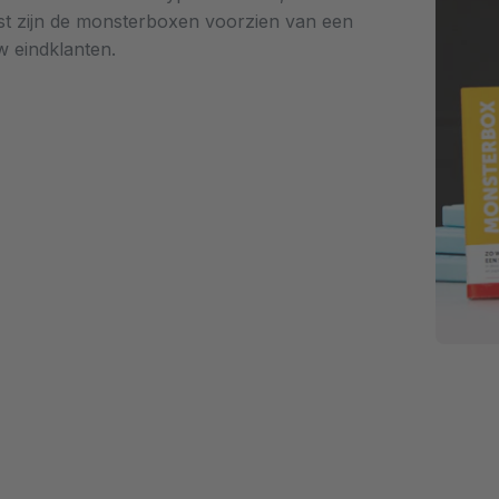
ast zijn de monsterboxen voorzien van een
w eindklanten.