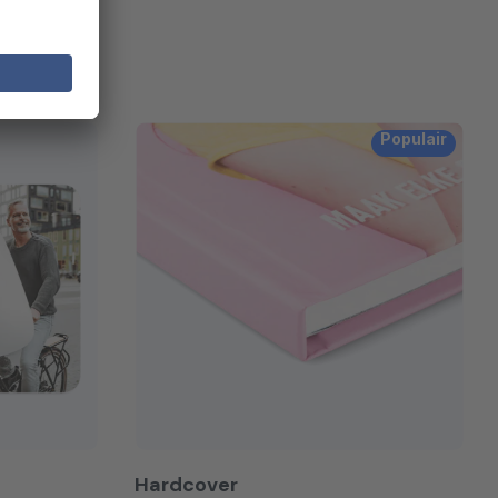
Populair
Hardcover