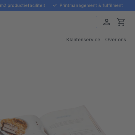
m2 productiefaciliteit
Printmanagement & fulfilment
Klantenservice
Over ons