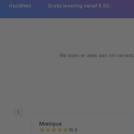
Gratis levering vanaf € 50,-
Snelle levertijd
We doen er alles aan om verwach
Monique
10.0