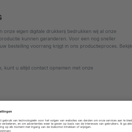
s
nze eigen digitale drukkerij bedrukken wij al onze
e productie kunnen garanderen. Voor een nog sneller
 bestelling voorrang krijgt in ons productieproces. Bekij
, kunt u altijd contact opnemen met onze