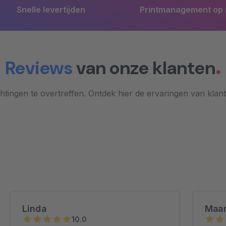
en
Printmanagement op maat
Reviews
van onze klanten
tingen te overtreffen. Ontdek hier de ervaringen van klan
Linda
Maar
10.0