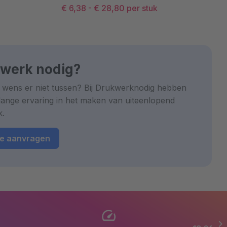
€ 6,38
-
€ 28,80
per stuk
werk nodig?
 wens er niet tussen? Bij Drukwerknodig hebben
lange ervaring in het maken van uiteenlopend
k.
te aanvragen