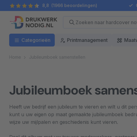
8,8
(1966 beoordelingen)
G
Categorieën
Printmanagement
Maat
Home
Jubileumboek samenstellen
Jubileumboek samens
Heeft uw bedrijf een jubileum te vieren en wilt u dit p
kunt u uw eigen op maat gemaakte jubileumboek bedr
wijze uw mijlpalen en geschiedenis kunt vieren.