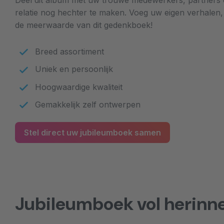
Deel dit album met uw trouwe medewerkers, partner
relatie nog hechter te maken. Voeg uw eigen verhalen, f
de meerwaarde van dit gedenkboek!
Breed assortiment
Uniek en persoonlijk
Hoogwaardige kwaliteit
Gemakkelijk zelf ontwerpen
Stel direct uw jubileumboek samen
Jubileumboek vol herinn