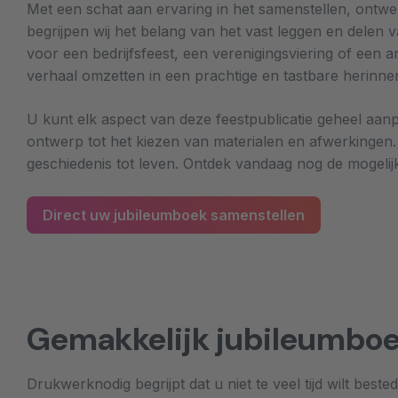
Met een schat aan ervaring in het samenstellen, ont
begrijpen wij het belang van het vast leggen en delen 
voor een bedrijfsfeest, een verenigingsviering of een
verhaal omzetten in een prachtige en tastbare herinne
U kunt elk aspect van deze feestpublicatie geheel aan
ontwerp tot het kiezen van materialen en afwerkinge
geschiedenis tot leven. Ontdek vandaag nog de mogeli
Direct uw jubileumboek samenstellen
Gemakkelijk jubileumboe
Drukwerknodig begrijpt dat u niet te veel tijd wilt be