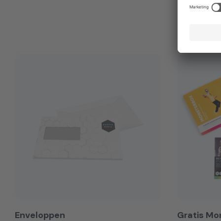
Enveloppen
Gratis Mo