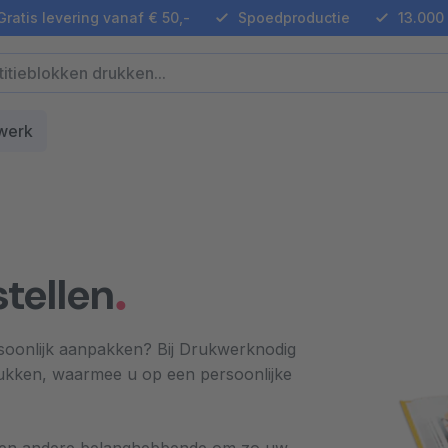
ratis levering vanaf € 50,-
Spoedproductie
13.000 
werk
tellen
ersoonlijk aanpakken? Bij Drukwerknodig
ukken, waarmee u op een persoonlijke