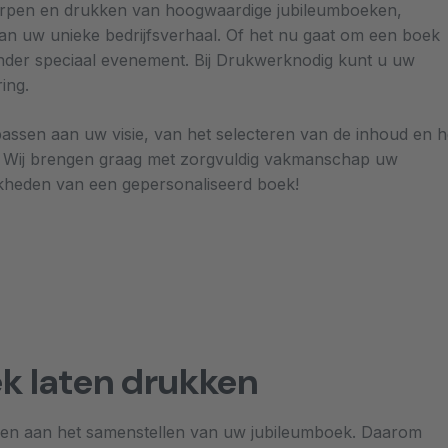
werpen en drukken van hoogwaardige jubileumboeken,
van uw unieke bedrijfsverhaal. Of het nu gaat om een boek
 ander speciaal evenement. Bij Drukwerknodig kunt u uw
ring.
passen aan uw visie, van het selecteren van de inhoud en h
n. Wij brengen graag met zorgvuldig vakmanschap uw
jkheden van een gepersonaliseerd boek!
k laten drukken
steden aan het samenstellen van uw jubileumboek. Daarom