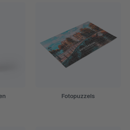
en
Fotopuzzels