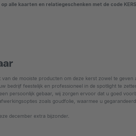
g op alle kaarten en relatiegeschenken met de code KE
aar
 van de mooiste producten om deze kerst zowel te geven als
w bedrijf feestelijk en professioneel in de spotlight te zet
 persoonlijk gebaar, wij zorgen ervoor dat u goed voorber
en afwerkingsopties zoals goudfolie, waarmee u gegarandeer
eze december extra bijzonder.