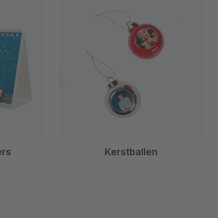
ers
Kerstballen