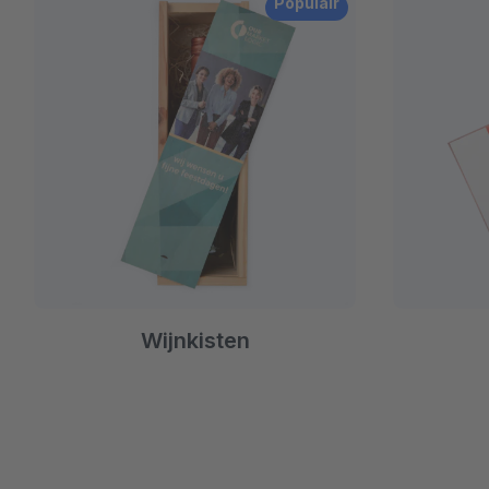
Populair
Wijnkisten