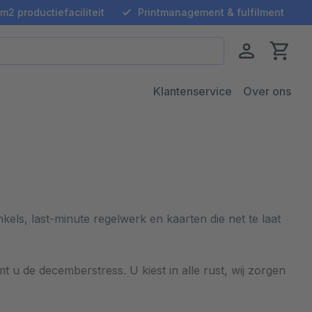
m2 productiefaciliteit
Printmanagement & fulfilment
Klantenservice
Over ons
els, last-minute regelwerk en kaarten die net te laat
t u de decemberstress. U kiest in alle rust, wij zorgen