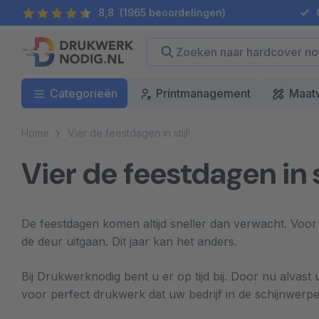
8,8
(1965 beoordelingen)
G
Categorieën
Printmanagement
Maat
Home
Vier de feestdagen in stijl!
Vier de feestdagen in st
De feestdagen komen altijd sneller dan verwacht. Voor 
de deur uitgaan. Dit jaar kan het anders.
Bij Drukwerknodig bent u er op tijd bij. Door nu alvast
voor perfect drukwerk dat uw bedrijf in de schijnwerpe