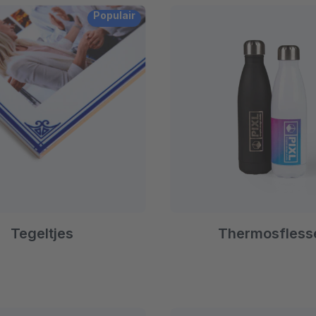
Populair
Tegeltjes
Thermosfless