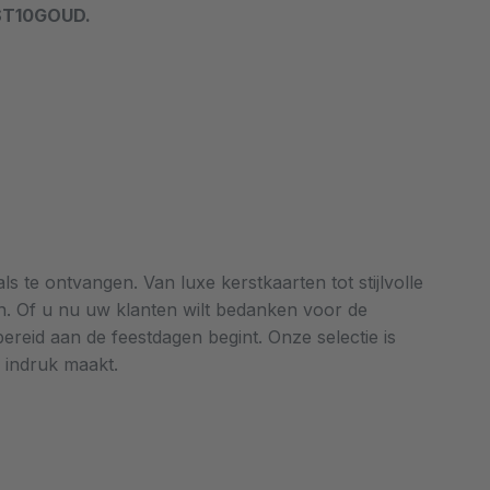
RST10GOUD.
 te ontvangen. Van luxe kerstkaarten tot stijlvolle
ten. Of u nu uw klanten wilt bedanken voor de
eid aan de feestdagen begint. Onze selectie is
d indruk maakt.