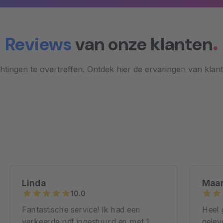
Reviews
van onze klanten
tingen te overtreffen. Ontdek hier de ervaringen van klan
Linda
Maar
10.0
Fantastische service! Ik had een
Heel 
verkeerde pdf ingestuurd en met 1
gelev