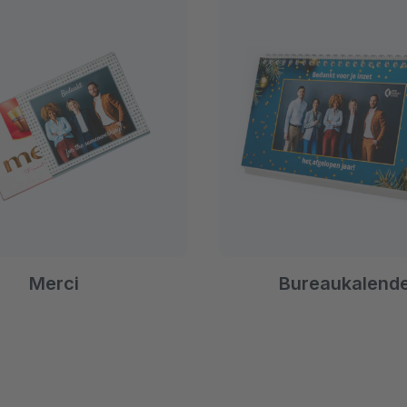
Merci
Bureaukalend