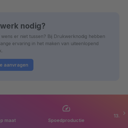
werk nodig?
 wens er niet tussen? Bij Drukwerknodig hebben
lange ervaring in het maken van uiteenlopend
k.
te aanvragen
Spoedproductie
13.000 m2 productiefacillitei