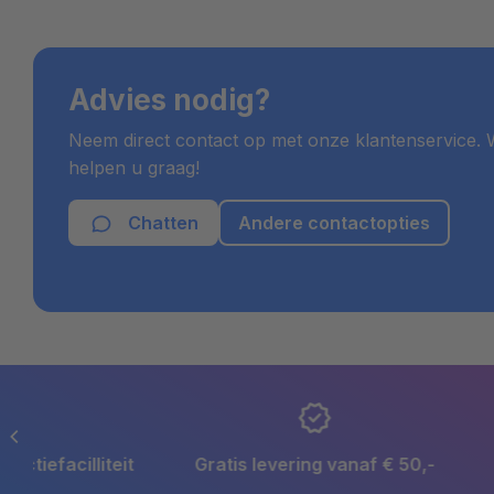
Advies nodig?
Neem direct contact op met onze klantenservice. W
helpen u graag!
Chatten
Andere contactopties
Gratis levering vanaf € 50,-
Snelle levertijd