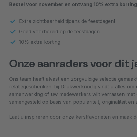
Bestel voor november en ontvang 10% extra kortin
Extra zichtbaarheid tijdens de feestdagen!
Goed voorbereid op de feestdagen
10% extra korting
Onze aanraders voor dit j
Ons team heeft alvast een zorgvuldige selectie gemaakt
relatiegeschenken: bij Drukwerknodig vindt u alles om u
samenwerking of uw medewerkers wilt verrassen met een
samengesteld op basis van populariteit, originaliteit 
Laat u inspireren door onze kerstfavorieten en maak d