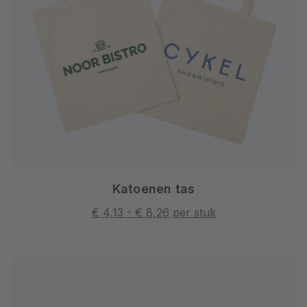
Katoenen tas
€ 4,13 - € 8,26 per stuk