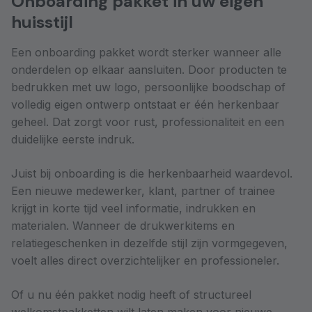
Onboarding pakket in uw eigen
huisstijl
Een onboarding pakket wordt sterker wanneer alle
onderdelen op elkaar aansluiten. Door producten te
bedrukken met uw logo, persoonlijke boodschap of
volledig eigen ontwerp ontstaat er één herkenbaar
geheel. Dat zorgt voor rust, professionaliteit en een
duidelijke eerste indruk.
Juist bij onboarding is die herkenbaarheid waardevol.
Een nieuwe medewerker, klant, partner of trainee
krijgt in korte tijd veel informatie, indrukken en
materialen. Wanneer de drukwerkitems en
relatiegeschenken in dezelfde stijl zijn vormgegeven,
voelt alles direct overzichtelijker en professioneler.
Of u nu één pakket nodig heeft of structureel