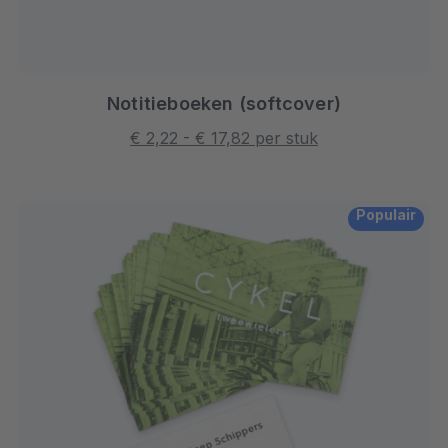
Notitieboeken (softcover)
€ 2,22 - € 17,82 per stuk
Populair