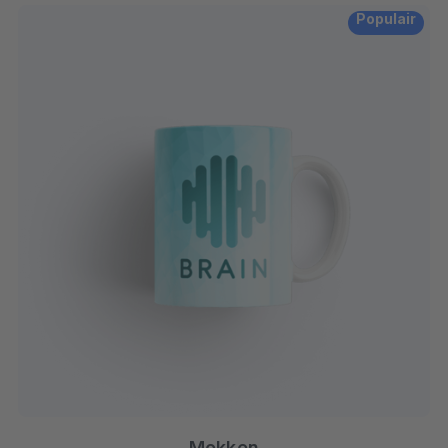
Populair
Mokken