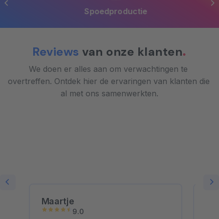
Spoedproductie
Reviews
van onze klanten
We doen er alles aan om verwachtingen te 
overtreffen. Ontdek hier de ervaringen van klanten die 
al met ons samenwerkten.
Maartje
Ro
9.0