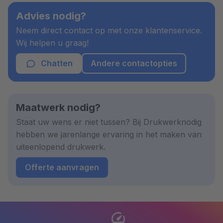
Advies nodig?
Neem direct contact op met onze klantenservice.
Wij helpen u graag!
Chatten
Andere contactopties
Maatwerk nodig?
Staat uw wens er niet tussen? Bij Drukwerknodig
hebben we jarenlange ervaring in het maken van
uiteenlopend drukwerk.
Offerte aanvragen