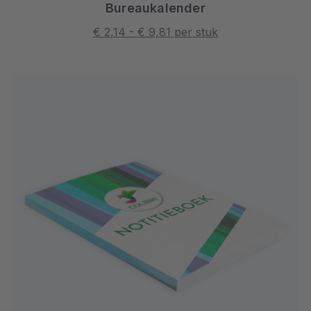
Bureaukalender
€ 2,14 - € 9,81 per stuk