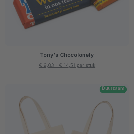
Tony's Chocolonely
€ 9,03 - € 14,51 per stuk
Duurzaam