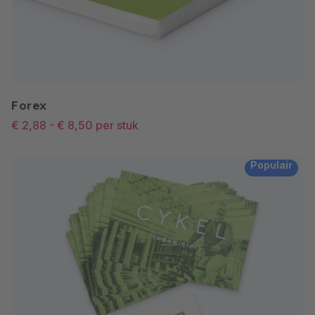
Forex
€ 2,88
-
€ 8,50
per stuk
Populair