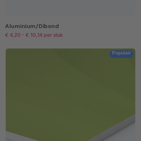
Aluminium/Dibond
€ 4,20
-
€ 10,14
per stuk
Populair