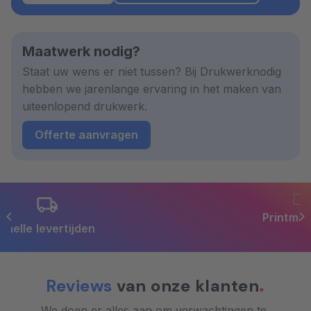
Maatwerk nodig?
Staat uw wens er niet tussen? Bij Drukwerknodig
hebben we jarenlange ervaring in het maken van
uiteenlopend drukwerk.
Offerte aanvragen
Printmanagement op maat
Reviews
van onze klanten
We doen er alles aan om verwachtingen te 