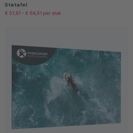
Statafel
€ 51,61
-
€ 64,51
per stuk