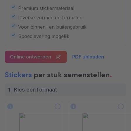
Premium stickermateriaal
Diverse vormen en formaten
Voor binnen- en buitengebruik
Spoedlevering mogelijk
Online ontwerpen
PDF uploaden
Stickers
per stuk samenstellen
1
Kies een formaat
i
i