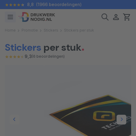
8,8
(1966 beoordelingen)
Home
Promotie
Stickers
Stickers per stuk
Stickers
per stuk
9,3
(6 beoordelingen)