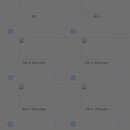
A1
A0
i
i
50 x 50 mm
35 x 105 mm
i
i
50 x 100 mm
75 x 75 mm
i
i