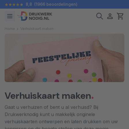
8,8
(1966 beoordelingen)
Home
Verhuiskaart maken
Verhuiskaart maken
Gaat u verhuizen of bent u al verhuisd? Bij
Drukwerknodig kunt u makkelijk originele
verhuiskaarten ontwerpen en laten drukken om uw
kennissen op de hoogte stellen van deze mooie