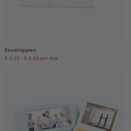
Enveloppen
€ 0,22
-
€ 0,60
per stuk