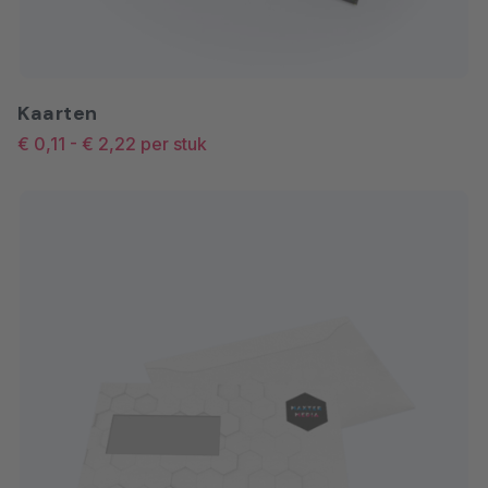
Kaarten
€ 0,11
-
€ 2,22
per stuk