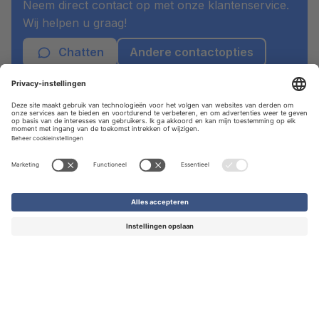
Neem direct contact op met onze klantenservice.
Wij helpen u graag!
Chatten
Andere contactopties
Maatwerk nodig?
Staat uw wens er niet tussen? Bij Drukwerknodig
hebben we jarenlange ervaring in het maken van
uiteenlopend drukwerk.
Offerte aanvragen
Spoedproductie