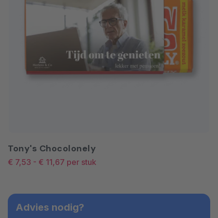
Tony's Chocolonely
€ 7,53
-
€ 11,67
per stuk
Advies nodig?