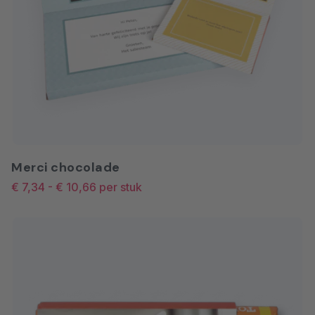
Merci chocolade
€ 7,34
-
€ 10,66
per stuk