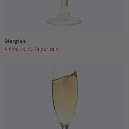
Bierglas
€ 6,98
-
€ 10,74
per stuk