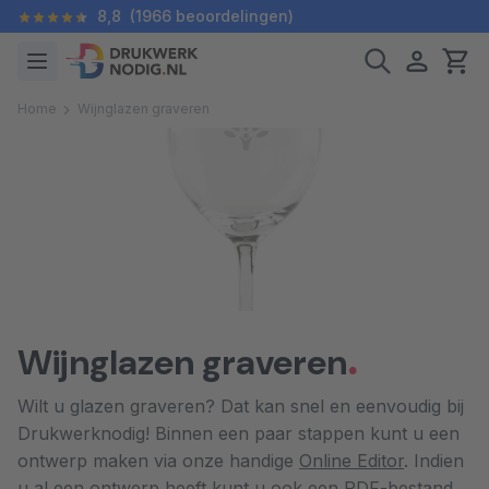
8,8
(1966 beoordelingen)
Home
Wijnglazen graveren
Wijnglazen graveren
Wilt u glazen graveren? Dat kan snel en eenvoudig bij
Drukwerknodig! Binnen een paar stappen kunt u een
ontwerp maken via onze handige
Online Editor
. Indien
u al een ontwerp heeft kunt u ook een PDF-bestand