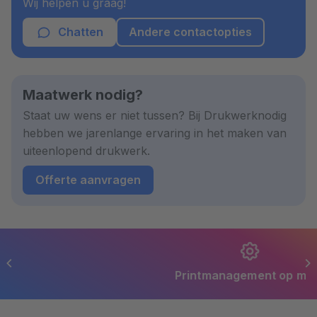
Wij helpen u graag!
Chatten
Andere contactopties
Maatwerk nodig?
Staat uw wens er niet tussen? Bij Drukwerknodig
hebben we jarenlange ervaring in het maken van
uiteenlopend drukwerk.
Offerte aanvragen
Printmanagement op maat