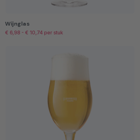
Wijnglas
€ 6,98
-
€ 10,74
per stuk