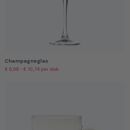
Champagneglas
€ 6,98
-
€ 10,74
per stuk