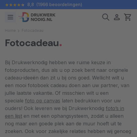
8,8
(1966 beoordelingen)
Home
Fotocadeau
Fotocadeau
Bij Drukwerknodig hebben we ruime keuze in
fotoproducten, dus als u op zoek bent naar originele
cadeau-ideeën dan zit u bij ons goed. Wellicht wilt u
een mooi fotoboek cadeau doen aan uw partner, van
jullie laatste vakantie. Of misschien wilt u een
speciale
foto op canvas
laten bedrukken voor uw
ouders! Ook leveren we bij Drukwerknodig
foto’s in
een lijst
en met een ophangsysteem, zodat u alleen
nog maar een goede plek aan de muur hoeft uit te
zoeken. Ook voor zakelijke relaties hebben wij genoeg