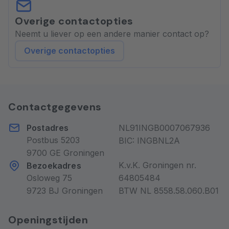
Overige contactopties
Neemt u liever op een andere manier contact op?
Overige contactopties
Contactgegevens
Postadres
NL91INGB0007067936
Postbus 5203
BIC: INGBNL2A
9700 GE Groningen
K.v.K. Groningen nr.
Bezoekadres
Osloweg 75
64805484
9723 BJ Groningen
BTW NL 8558.58.060.B01
Openingstijden