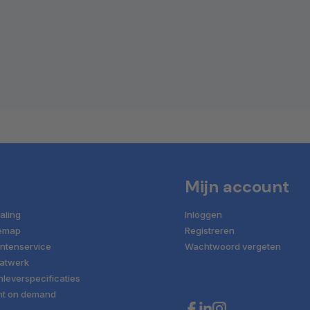
Mijn account
aling
Inloggen
temap
Registreren
ntenservice
Wachtwoord vergeten
atwerk
leverspecificaties
nt on demand