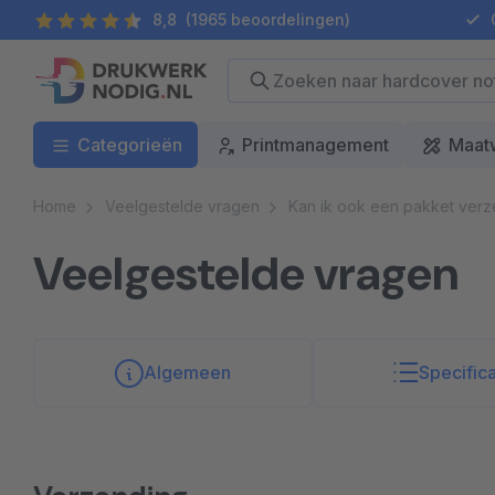
8,8
(1965 beoordelingen)
G
Categorieën
Printmanagement
Maat
Home
Veelgestelde vragen
Kan ik ook een pakket verz
Veelgestelde vragen
Algemeen
Specifica