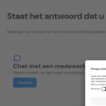
Staat het antwoord dat u 
Neem gerust contact op met onze drukwerkspecialisten
Chat met een medewerker
Neem contact op met onze specialisten, u heeft dire
Chatten