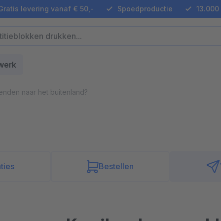
ratis levering vanaf € 50,-
Spoedproductie
13.000 
werk
enden naar het buitenland?
ties
Bestellen