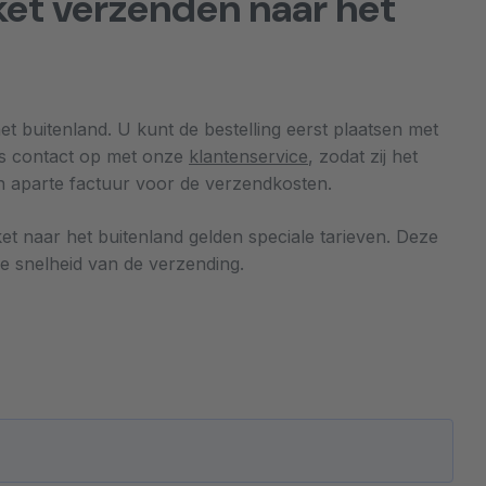
ket verzenden naar het
 buitenland. U kunt de bestelling eerst plaatsen met
ns contact op met onze
klantenservice
, zodat zij het
 aparte factuur voor de verzendkosten.
t naar het buitenland gelden speciale tarieven. Deze
 de snelheid van de verzending.