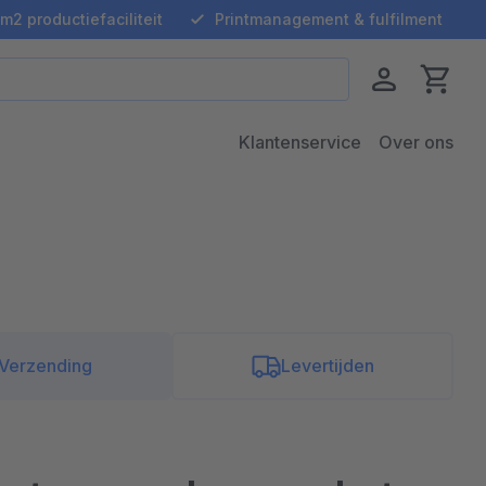
m2 productiefaciliteit
Printmanagement & fulfilment
Klantenservice
Over ons
Verzending
Levertijden