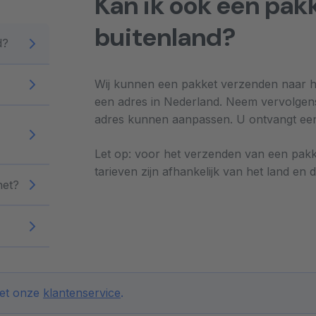
Kan ik ook een pak
buitenland?
d?
Wij kunnen een pakket verzenden naar het
een adres in Nederland. Neem vervolge
adres kunnen aanpassen. U ontvangt een
Let op: voor het verzenden van een pakke
tarieven zijn afhankelijk van het land en
het?
met onze
klantenservice
.